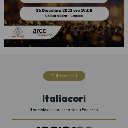
Tutti i concerti
Italiacori
Il portale dei cori associati a Feniarco