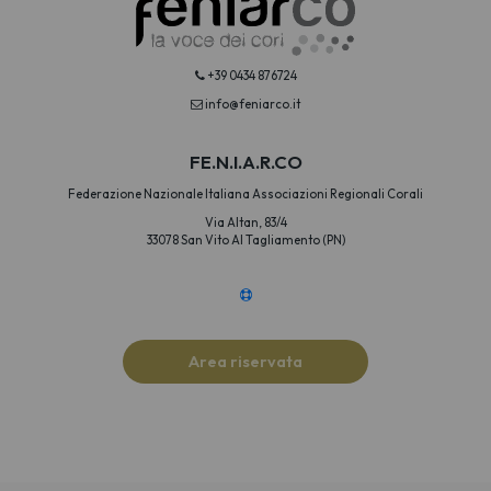
+39 0434 876724
info@feniarco.it
FE.N.I.A.R.CO
Federazione Nazionale Italiana Associazioni Regionali Corali
Via Altan, 83/4
33078 San Vito Al Tagliamento (PN)
Area riservata