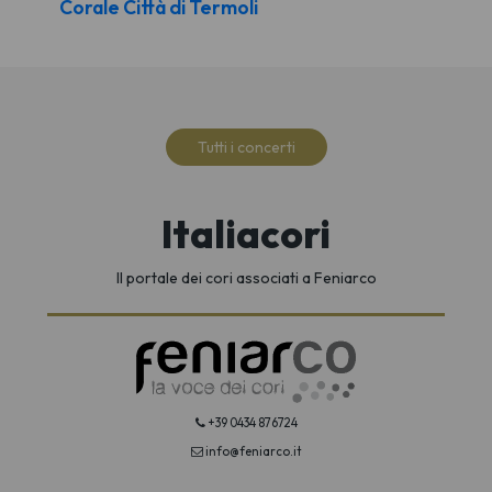
Corale Città di Termoli
Tutti i concerti
Italiacori
Il portale dei cori associati a Feniarco
+39 0434 876724
info@feniarco.it