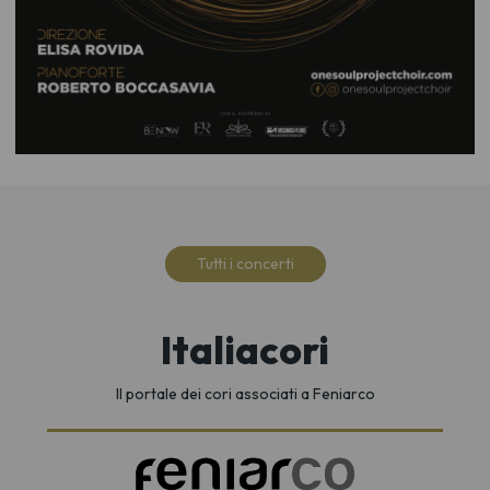
Tutti i concerti
Italiacori
Il portale dei cori associati a Feniarco