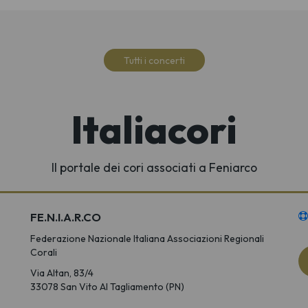
Tutti i concerti
Italiacori
Il portale dei cori associati a Feniarco
FE.N.I.A.R.CO
Federazione Nazionale Italiana Associazioni Regionali
Corali
Via Altan, 83/4
33078 San Vito Al Tagliamento (PN)