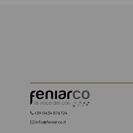
+39 0434 876724
info@feniarco.it