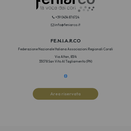
+39 0434 876724
info@feniarco.it
FE.N.I.A.R.CO
Federazione Nazionale Italiana Associazioni Regionali Corali
Via Altan, 83/4
33078 San Vito Al Tagliamento (PN)
Area riservata