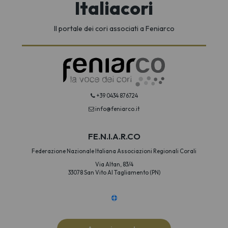
Italiacori
Il portale dei cori associati a Feniarco
+39 0434 876724
info@feniarco.it
FE.N.I.A.R.CO
Federazione Nazionale Italiana Associazioni Regionali Corali
Via Altan, 83/4
33078 San Vito Al Tagliamento (PN)