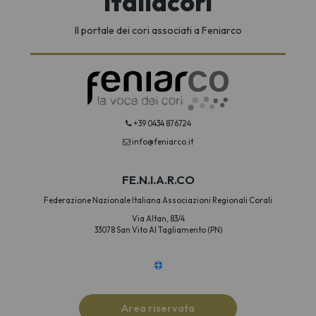
Italiacori
Il portale dei cori associati a Feniarco
+39 0434 876724
info@feniarco.it
FE.N.I.A.R.CO
Federazione Nazionale Italiana Associazioni Regionali Corali
Via Altan, 83/4
33078 San Vito Al Tagliamento (PN)
Area riservata