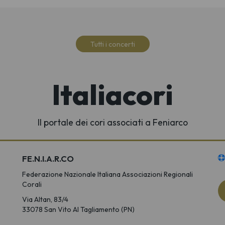
Tutti i concerti
Italiacori
Il portale dei cori associati a Feniarco
FE.N.I.A.R.CO
Federazione Nazionale Italiana Associazioni Regionali
Corali
Via Altan, 83/4
33078 San Vito Al Tagliamento (PN)