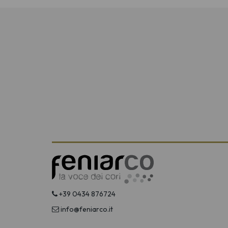
+39 0434 876724
info@feniarco.it