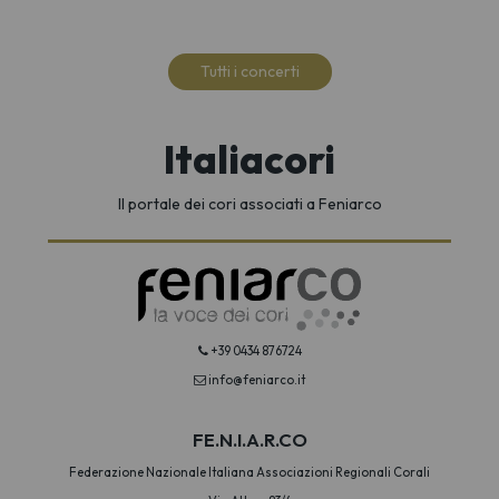
Tutti i concerti
Italiacori
Il portale dei cori associati a Feniarco
+39 0434 876724
info@feniarco.it
FE.N.I.A.R.CO
Federazione Nazionale Italiana Associazioni Regionali Corali