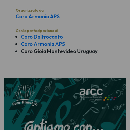
Organizzato da
Coro Armonia APS
Con la partecipazione di
Coro Daltrocanto
Coro Armonia APS
Coro Gioia Montevideo Uruguay