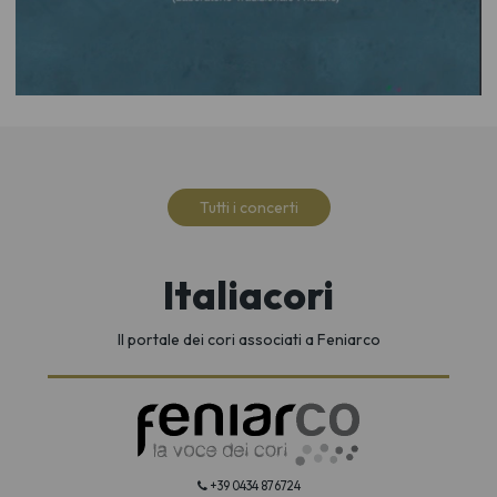
Tutti i concerti
Italiacori
Il portale dei cori associati a Feniarco
+39 0434 876724