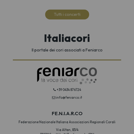
Tutti i concerti
Italiacori
Il portale dei cori associati a Feniarco
+39 0434 876724
info@feniarco.it
FE.N.I.A.R.CO
Federazione Nazionale Italiana Associazioni Regionali Corali
Via Altan, 83/4