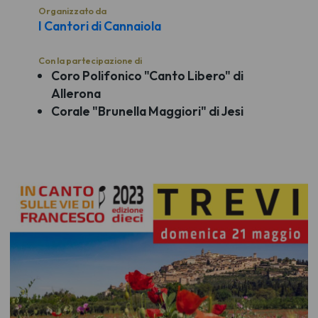
Organizzato da
I Cantori di Cannaiola
Con la partecipazione di
Coro Polifonico "Canto Libero" di
Allerona
Corale "Brunella Maggiori" di Jesi