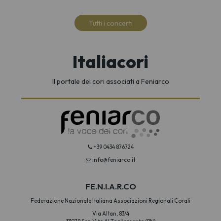
Tutti i concerti
Italiacori
Il portale dei cori associati a Feniarco
+39 0434 876724
info@feniarco.it
FE.N.I.A.R.CO
Federazione Nazionale Italiana Associazioni Regionali Corali
Via Altan, 83/4