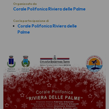
Organizzato da
Corale Polifonica Riviera delle Palme
Con la partecipazione di
Corale Polifonica Riviera delle
Palme