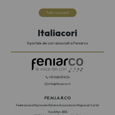
Tutti i concerti
Italiacori
Il portale dei cori associati a Feniarco
+39 0434 876724
info@feniarco.it
FE.N.I.A.R.CO
Federazione Nazionale Italiana Associazioni Regionali Corali
Via Altan, 83/4