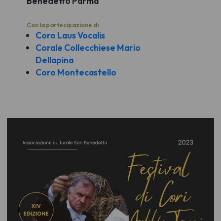
Benedetto Parma
Con la partecipazione di
Coro Laus Vocalis
Corale Collecchiese Mario
Dellapina
Coro Montecastello