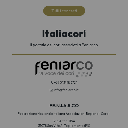
Tutti i concerti
Italiacori
Il portale dei cori associati a Feniarco
+39 0434 876724
info@feniarco.it
FE.N.I.A.R.CO
Federazione Nazionale Italiana Associazioni Regionali Corali
Via Altan, 83/4
33078 San Vito Al Tagliamento (PN)