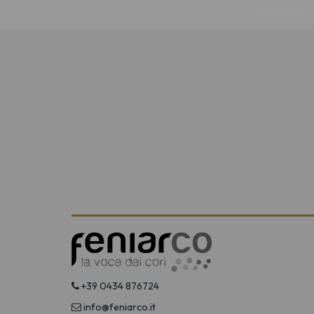
+39 0434 876724
info@feniarco.it