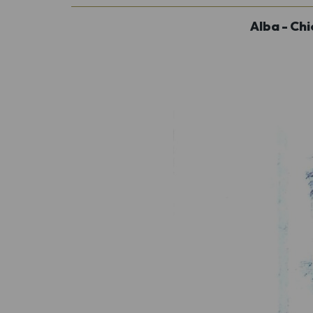
Alba - Ch