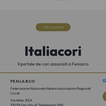
Tutti i concerti
Italiacori
Il portale dei cori associati a Feniarco
FE.N.I.A.R.CO
Federazione Nazionale Italiana Associazioni Regionali
Corali
Via Altan, 83/4
33078 San Vito Al Tagliamento (PN)