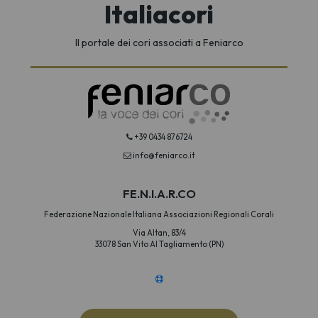
Italiacori
Il portale dei cori associati a Feniarco
+39 0434 876724
info@feniarco.it
FE.N.I.A.R.CO
Federazione Nazionale Italiana Associazioni Regionali Corali
Via Altan, 83/4
33078 San Vito Al Tagliamento (PN)