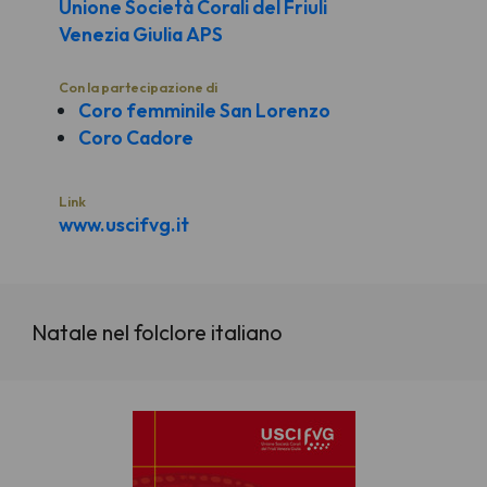
Unione Società Corali del Friuli
Venezia Giulia APS
Con la partecipazione di
Coro femminile San Lorenzo
Coro Cadore
Link
www.uscifvg.it
Natale nel folclore italiano