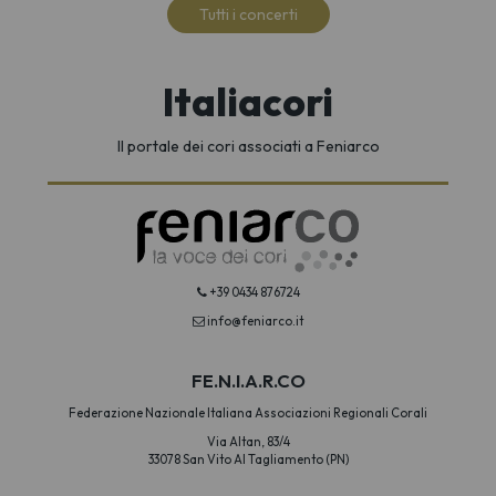
Tutti i concerti
Italiacori
Il portale dei cori associati a Feniarco
+39 0434 876724
info@feniarco.it
FE.N.I.A.R.CO
Federazione Nazionale Italiana Associazioni Regionali Corali
Via Altan, 83/4
33078 San Vito Al Tagliamento (PN)