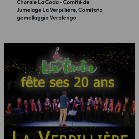
Chorale La Coda - Comité de
Jumelage La Verpillière, Comitato
gemellaggio Verolengo