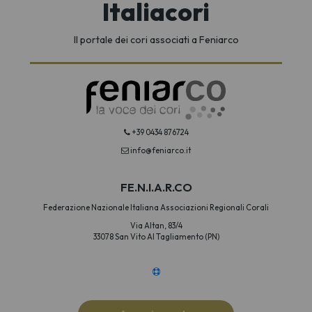
Italiacori
Il portale dei cori associati a Feniarco
+39 0434 876724
info@feniarco.it
FE.N.I.A.R.CO
Federazione Nazionale Italiana Associazioni Regionali Corali
Via Altan, 83/4
33078 San Vito Al Tagliamento (PN)