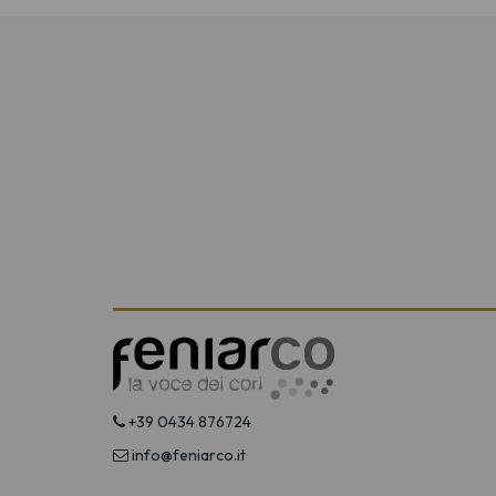
+39 0434 876724
info@feniarco.it