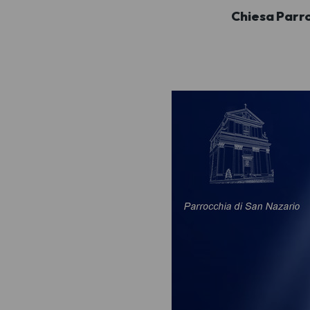
Chiesa Parr