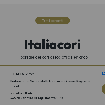
Tutti i concerti
Italiacori
Il portale dei cori associati a Feniarco
FE.N.I.A.R.CO
Federazione Nazionale Italiana Associazioni Regionali
Corali
Via Altan, 83/4
33078 San Vito Al Tagliamento (PN)