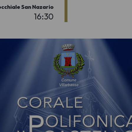
occhiale San Nazario
16:30