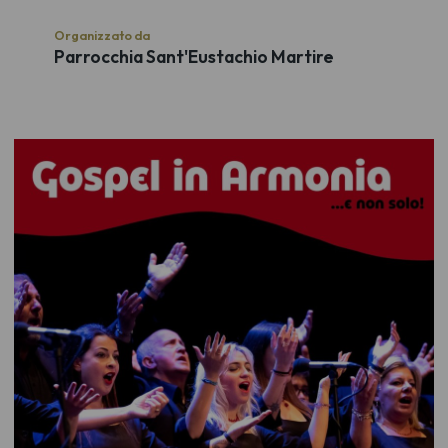
Organizzato da
Parrocchia Sant'Eustachio Martire