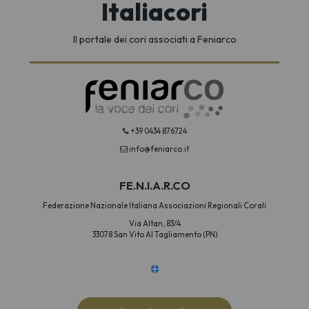
Italiacori
Il portale dei cori associati a Feniarco
+39 0434 876724
info@feniarco.it
FE.N.I.A.R.CO
Federazione Nazionale Italiana Associazioni Regionali Corali
Via Altan, 83/4
33078 San Vito Al Tagliamento (PN)