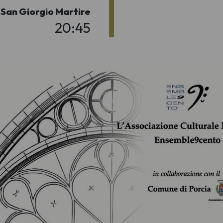
San Giorgio Martire
20:45