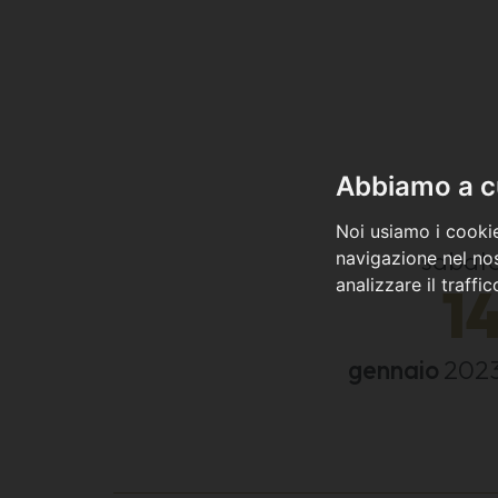
Abbiamo a cu
Noi usiamo i cookie
sabat
navigazione nel nos
analizzare il traffi
1
gennaio
202