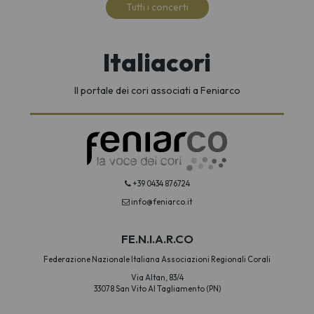
Tutti i concerti
Italiacori
Il portale dei cori associati a Feniarco
+39 0434 876724
info@feniarco.it
FE.N.I.A.R.CO
Federazione Nazionale Italiana Associazioni Regionali Corali
Via Altan, 83/4
33078 San Vito Al Tagliamento (PN)