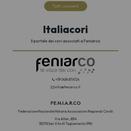
Tutti i concerti
Italiacori
Il portale dei cori associati a Feniarco
+39 0434 876724
info@feniarco.it
FE.N.I.A.R.CO
Federazione Nazionale Italiana Associazioni Regionali Corali
Via Altan, 83/4
33078 San Vito Al Tagliamento (PN)