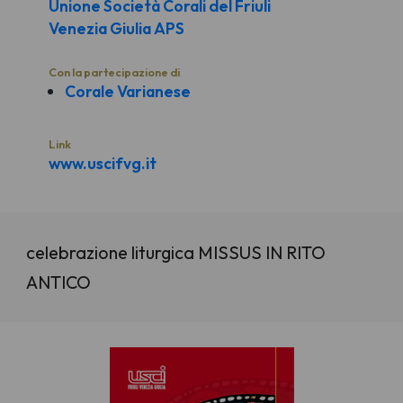
Unione Società Corali del Friuli
Venezia Giulia APS
Con la partecipazione di
Corale Varianese
Link
www.uscifvg.it
celebrazione liturgica MISSUS IN RITO
ANTICO