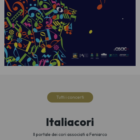
Tutti i concerti
Italiacori
Il portale dei cori associati a Feniarco