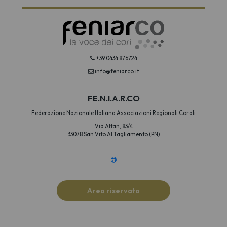
+39 0434 876724
info@feniarco.it
FE.N.I.A.R.CO
Federazione Nazionale Italiana Associazioni Regionali Corali
Via Altan, 83/4
33078 San Vito Al Tagliamento (PN)
Area riservata