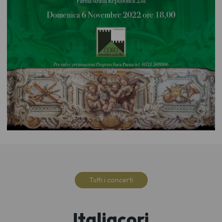
Tutti i concerti
Italiacori