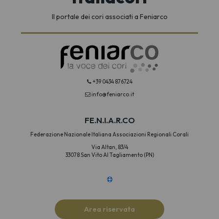
Il portale dei cori associati a Feniarco
+39 0434 876724
info@feniarco.it
FE.N.I.A.R.CO
Federazione Nazionale Italiana Associazioni Regionali Corali
Via Altan, 83/4
33078 San Vito Al Tagliamento (PN)
Area riservata