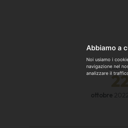
Abbiamo a cu
Noi usiamo i cookie
sabat
navigazione nel nos
analizzare il traffi
2
ottobre
202