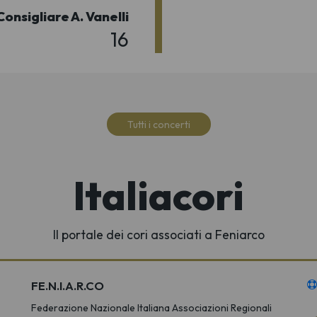
Consigliare A. Vanelli
16
Tutti i concerti
Italiacori
Il portale dei cori associati a Feniarco
FE.N.I.A.R.CO
Federazione Nazionale Italiana Associazioni Regionali