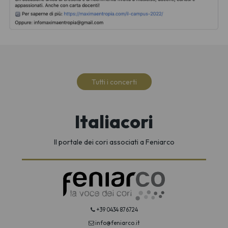
Tutti i concerti
Italiacori
Il portale dei cori associati a Feniarco
+39 0434 876724
info@feniarco.it