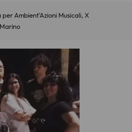
a per Ambient'Azioni Musicali, X
 Marino