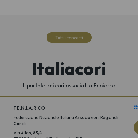
Tutti i concerti
Italiacori
Il portale dei cori associati a Feniarco
FE.N.I.A.R.CO
Federazione Nazionale Italiana Associazioni Regionali
Corali
Via Altan, 83/4