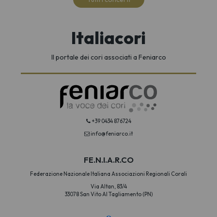
Italiacori
Il portale dei cori associati a Feniarco
+39 0434 876724
info@feniarco.it
FE.N.I.A.R.CO
Federazione Nazionale Italiana Associazioni Regionali Corali
Via Altan, 83/4
33078 San Vito Al Tagliamento (PN)