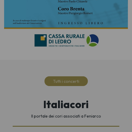
Tutti i concerti
Italiacori
Il portale dei cori associati a Feniarco