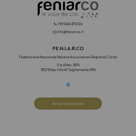
+39 0434 876724
info@feniarco.it
FE.N.I.A.R.CO
Federazione Nazionale Italiana Associazioni Regionali Corali
Via Altan, 83/4
33078 San Vito Al Tagliamento (PN)
Area riservata