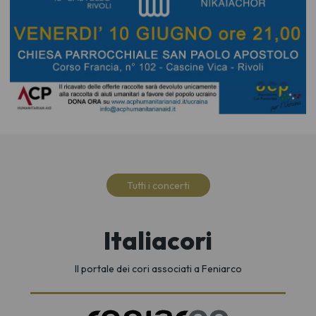
Tutti i concerti
Italiacori
Il portale dei cori associati a Feniarco