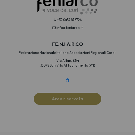
+39 0434 876724
info@feniarco.it
FE.N.I.A.R.CO
Federazione Nazionale Italiana Associazioni Regionali Corali
Via Altan, 83/4
33078 San Vito Al Tagliamento (PN)
Area riservata