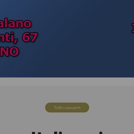
Tutti i concerti