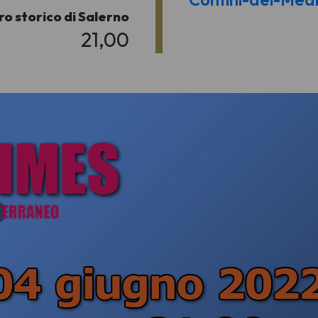
o storico di Salerno
21,00