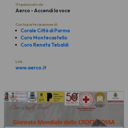
Organizzato da
Aerco - Accendi la voce
Con la partecipazione di
Corale Città di Parma
Coro Montecastello
Coro Renata Tebaldi
Link
www.aerco.it