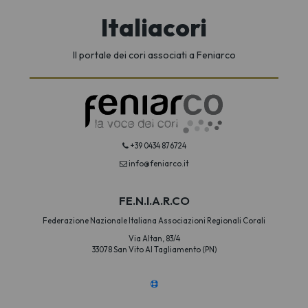
Italiacori
Il portale dei cori associati a Feniarco
+39 0434 876724
info@feniarco.it
FE.N.I.A.R.CO
Federazione Nazionale Italiana Associazioni Regionali Corali
Via Altan, 83/4
33078 San Vito Al Tagliamento (PN)