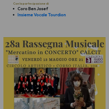
Con la partecipazione di
Coro Ben Josef
Insieme Vocale Tourdion