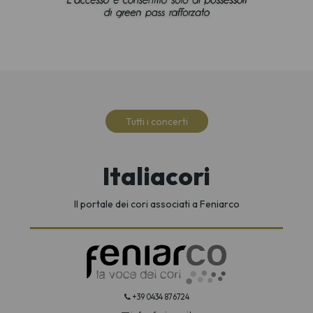
Tutti i concerti
Italiacori
Il portale dei cori associati a Feniarco
+39 0434 876724