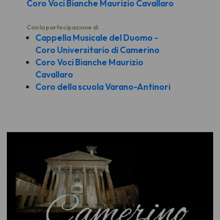
Coro Voci Bianche Maurizio Cavallaro
Con la partecipazione di
Cappella Musicale del Duomo -
Coro Universitario di Camerino
Coro Voci Bianche Maurizio
Cavallaro
Coro della scuola Varano-Antinori