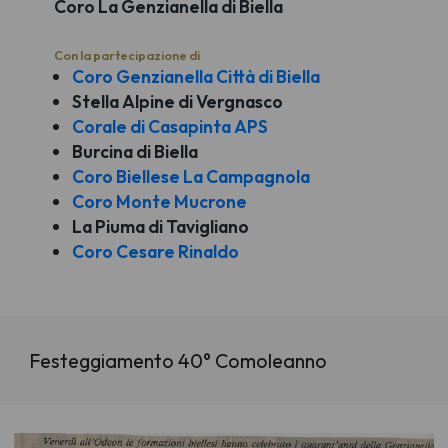
Coro La Genzianella di Biella
Con la partecipazione di
Coro Genzianella Città di Biella
Stella Alpine di Vergnasco
Corale di Casapinta APS
Burcina di Biella
Coro Biellese La Campagnola
Coro Monte Mucrone
La Piuma di Tavigliano
Coro Cesare Rinaldo
Festeggiamento 40° Comoleanno