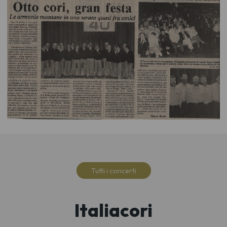
Tutti i concerti
Italiacori