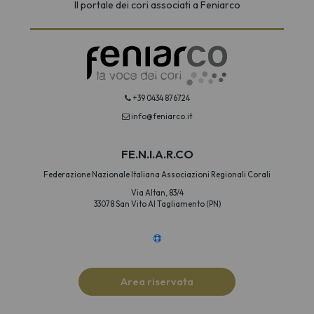
Il portale dei cori associati a Feniarco
+39 0434 876724
info@feniarco.it
FE.N.I.A.R.CO
Federazione Nazionale Italiana Associazioni Regionali Corali
Via Altan, 83/4
33078 San Vito Al Tagliamento (PN)
Area riservata