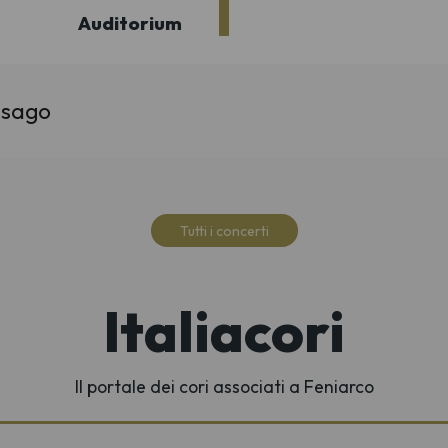
Auditorium
ssago
Tutti i concerti
Italiacori
Il portale dei cori associati a Feniarco