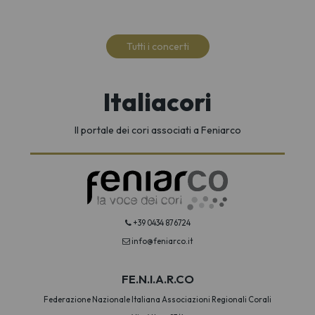
Tutti i concerti
Italiacori
Il portale dei cori associati a Feniarco
+39 0434 876724
info@feniarco.it
FE.N.I.A.R.CO
Federazione Nazionale Italiana Associazioni Regionali Corali