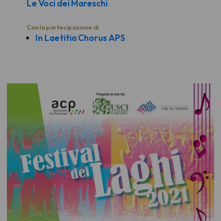
Le Voci dei Mareschi
Con la partecipazione di
In Laetitia Chorus APS