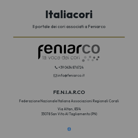
Italiacori
Il portale dei cori associati a Feniarco
+39 0434 876724
info@feniarco.it
FE.N.I.A.R.CO
Federazione Nazionale Italiana Associazioni Regionali Corali
Via Altan, 83/4
33078 San Vito Al Tagliamento (PN)