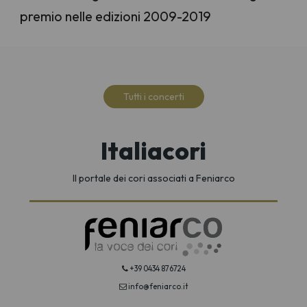
premio nelle edizioni 2009-2019
Tutti i concerti
Italiacori
Il portale dei cori associati a Feniarco
+39 0434 876724
info@feniarco.it