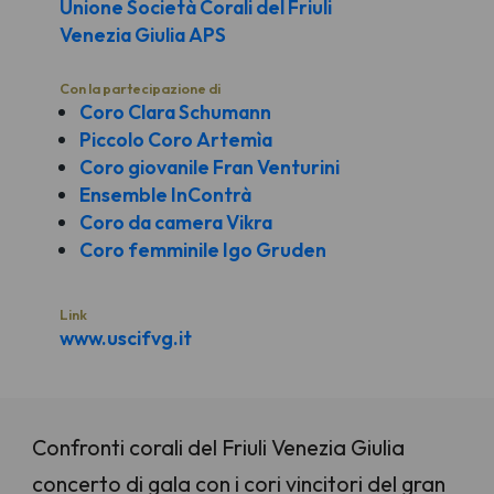
Unione Società Corali del Friuli
Venezia Giulia APS
Con la partecipazione di
Coro Clara Schumann
Piccolo Coro Artemìa
Coro giovanile Fran Venturini
Ensemble InContrà
Coro da camera Vikra
Coro femminile Igo Gruden
Link
www.uscifvg.it
Confronti corali del Friuli Venezia Giulia
concerto di gala con i cori vincitori del gran