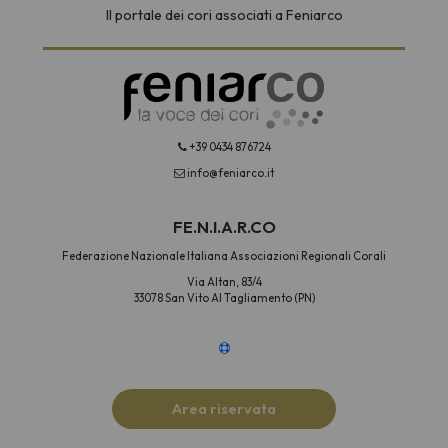
Il portale dei cori associati a Feniarco
+39 0434 876724
info@feniarco.it
FE.N.I.A.R.CO
Federazione Nazionale Italiana Associazioni Regionali Corali
Via Altan, 83/4
33078 San Vito Al Tagliamento (PN)
Area riservata