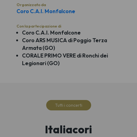
Organizzato da
Coro C.A.I. Monfalcone
Con la partecipazione di
Coro C.A.I. Monfalcone
Coro ARS MUSICA di Poggio Terza
Armata (GO)
CORALE PRIMO VERE di Ronchi dei
Legionari (GO)
Tutti i concerti
Italiacori