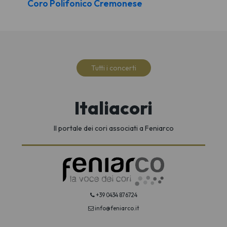
Coro Polifonico Cremonese
Tutti i concerti
Italiacori
Il portale dei cori associati a Feniarco
+39 0434 876724
info@feniarco.it