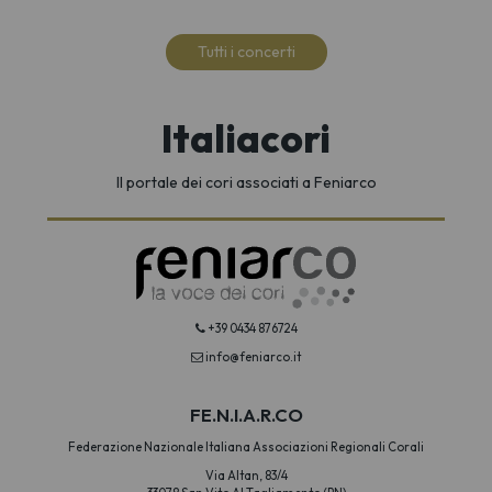
Tutti i concerti
Italiacori
Il portale dei cori associati a Feniarco
+39 0434 876724
info@feniarco.it
FE.N.I.A.R.CO
Federazione Nazionale Italiana Associazioni Regionali Corali
Via Altan, 83/4