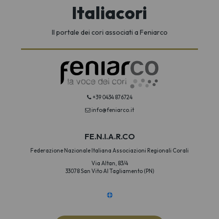
Italiacori
Il portale dei cori associati a Feniarco
+39 0434 876724
info@feniarco.it
FE.N.I.A.R.CO
Federazione Nazionale Italiana Associazioni Regionali Corali
Via Altan, 83/4
33078 San Vito Al Tagliamento (PN)