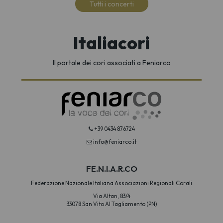
Tutti i concerti
Italiacori
Il portale dei cori associati a Feniarco
+39 0434 876724
info@feniarco.it
FE.N.I.A.R.CO
Federazione Nazionale Italiana Associazioni Regionali Corali
Via Altan, 83/4
33078 San Vito Al Tagliamento (PN)