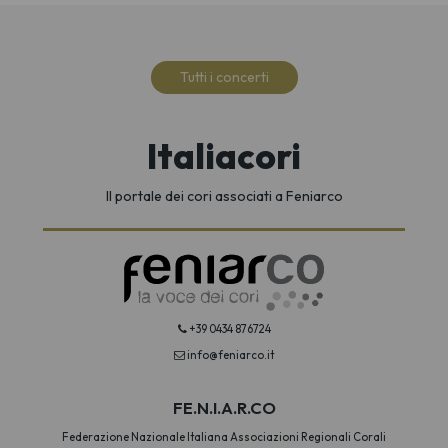
Tutti i concerti
Italiacori
Il portale dei cori associati a Feniarco
+39 0434 876724
info@feniarco.it
FE.N.I.A.R.CO
Federazione Nazionale Italiana Associazioni Regionali Corali