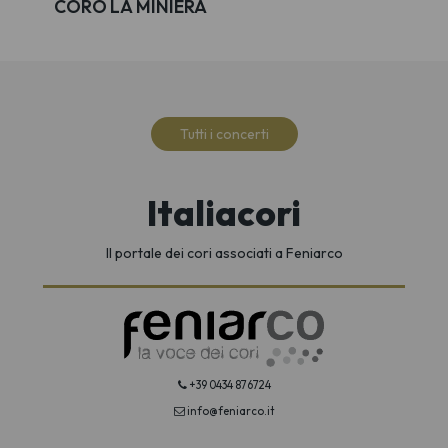
CORO LA MINIERA
Tutti i concerti
Italiacori
Il portale dei cori associati a Feniarco
+39 0434 876724
info@feniarco.it