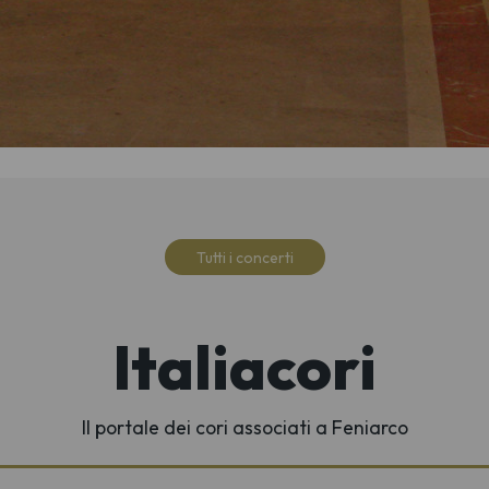
Tutti i concerti
Italiacori
Il portale dei cori associati a Feniarco