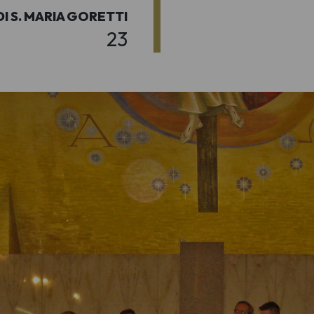
DI S. MARIA GORETTI
23