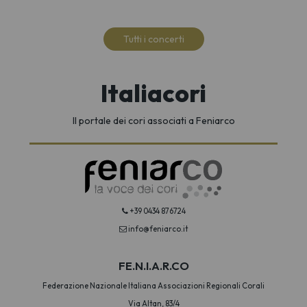
Tutti i concerti
Italiacori
Il portale dei cori associati a Feniarco
+39 0434 876724
info@feniarco.it
FE.N.I.A.R.CO
Federazione Nazionale Italiana Associazioni Regionali Corali
Via Altan, 83/4